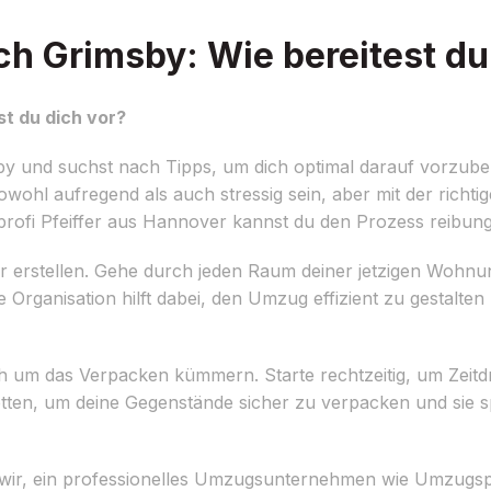
 Grimsby: Wie bereitest du 
t du dich vor?
 und suchst nach Tipps, um dich optimal darauf vorzubere
owohl aufregend als auch stressig sein, aber mit der richt
fi Pfeiffer aus Hannover kannst du den Prozess reibungs
ter erstellen. Gehe durch jeden Raum deiner jetzigen Wohn
Organisation hilft dabei, den Umzug effizient zu gestalten 
dich um das Verpacken kümmern. Starte rechtzeitig, um Zeit
tten, um deine Gegenstände sicher zu verpacken und sie sp
 wir, ein professionelles Umzugsunternehmen wie Umzugsp