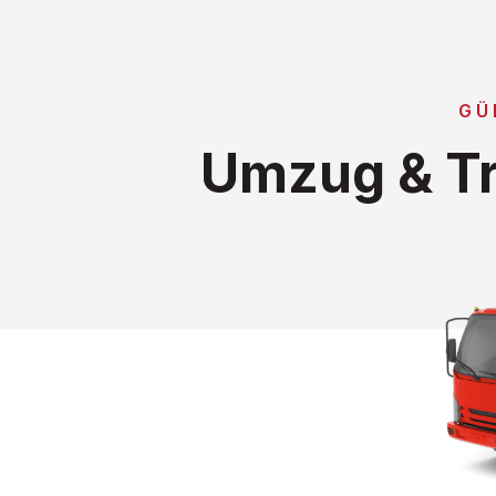
GÜ
Umzug & Tr