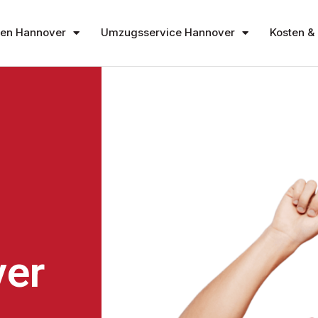
en Hannover
Umzugsservice Hannover
Kosten & 
er