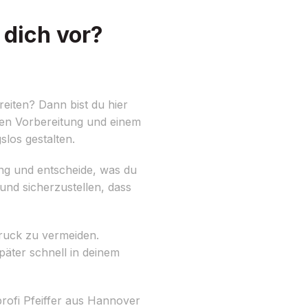
dich vor?
iten? Dann bist du hier
igen Vorbereitung und einem
los gestalten.
ung und entscheide, was du
und sicherzustellen, dass
druck zu vermeiden.
äter schnell in deinem
rofi Pfeiffer aus Hannover