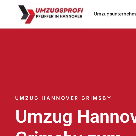
Umzugsunternehm
UMZUG HANNOVER GRIMSBY
Umzug Hannov