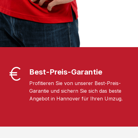
Best-Preis-Garantie
Profitieren Sie von unserer Best-Preis-
Garantie und sichern Sie sich das beste
Angebot in Hannover für Ihren Umzug.