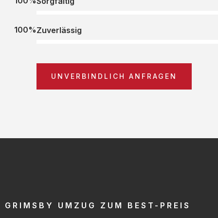
100%
Sorgfältig
100%
Zuverlässig
UNVERBINDLICH ANFRAGEN
GRIMSBY UMZUG ZUM BEST-PREIS