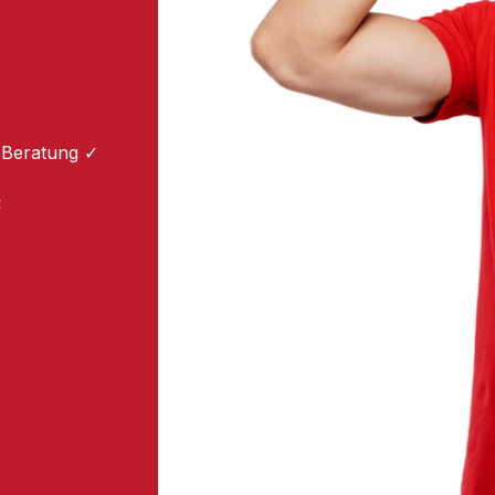
 Beratung ✓
: