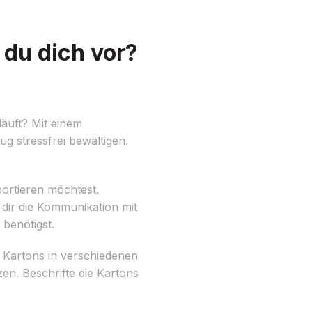
du dich vor?
äuft? Mit einem
g stressfrei bewältigen.
portieren möchtest.
 dir die Kommunikation mit
benötigst.
g Kartons in verschiedenen
en. Beschrifte die Kartons