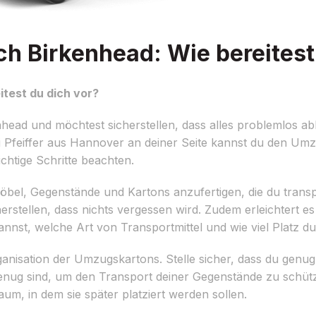
 Birkenhead: Wie bereitest 
test du dich vor?
ad und möchtest sicherstellen, dass alles problemlos abl
Pfeiffer aus Hannover an deiner Seite kannst du den Umzu
ichtige Schritte beachten.
er Möbel, Gegenstände und Kartons anzufertigen, die du trans
rstellen, dass nichts vergessen wird. Zudem erleichtert es
st, welche Art von Transportmittel und wie viel Platz du 
Organisation der Umzugskartons. Stelle sicher, dass du genu
enug sind, um den Transport deiner Gegenstände zu schütz
m, in dem sie später platziert werden sollen.