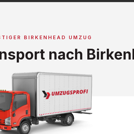
STIGER BIRKENHEAD UMZUG
nsport nach Birke