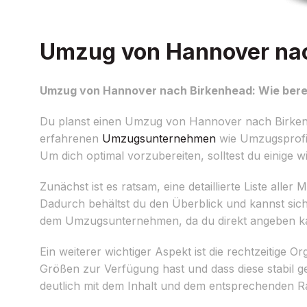
Umzug von Hannover nach
Umzug von Hannover nach Birkenhead: Wie berei
Du planst einen Umzug von Hannover nach Birkenhe
erfahrenen
Umzugsunternehmen
wie Umzugsprofi 
Um dich optimal vorzubereiten, solltest du einige w
Zunächst ist es ratsam, eine detaillierte Liste all
Dadurch behältst du den Überblick und kannst siche
dem Umzugsunternehmen, da du direkt angeben kann
Ein weiterer wichtiger Aspekt ist die rechtzeitige 
Größen zur Verfügung hast und dass diese stabil g
deutlich mit dem Inhalt und dem entsprechenden Rau