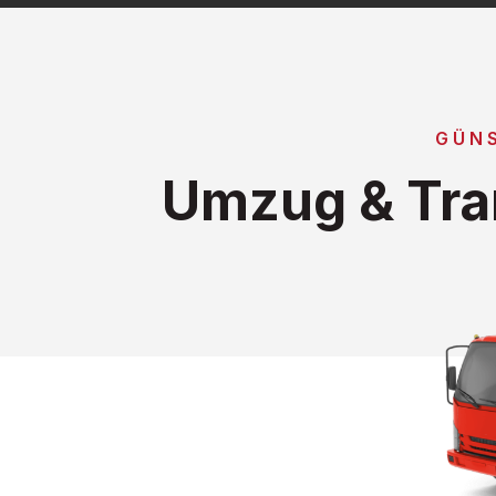
GÜN
Umzug & Tra