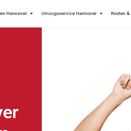
en Hannover
Umzugsservice Hannover
Kosten & 
er