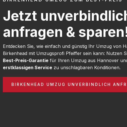
Jetzt unverbindlic
anfragen & sparen
Entdecken Sie, wie einfach und günstig Ihr Umzug von 
Birkenhead mit Umzugsprofi Pfeiffer sein kann: Nutzen S
Best-Preis-Garantie
für Ihren Umzug aus Hannover und
erstklassigen Service
zu unschlagbaren Konditionen.
BIRKENHEAD UMZUG UNVERBINDLICH ANF