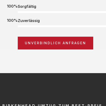
100%
Sorgfältig
100%
Zuverlässig
UNVERBINDLICH ANFRAGEN
BIRKENHEAD UMZUG ZUM BEST-PREIS