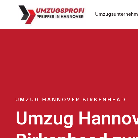
Umzugsunternehm
UMZUG HANNOVER BIRKENHEAD
Umzug Hannov