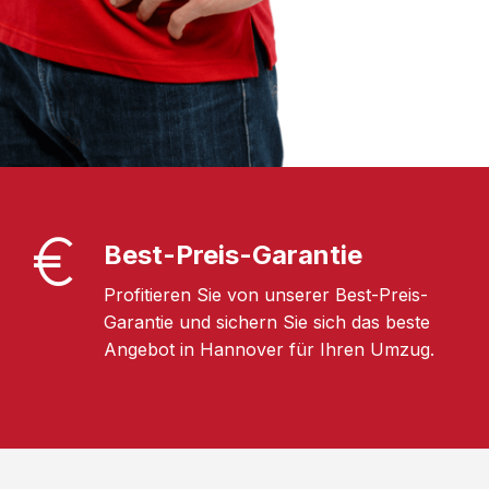
Best-Preis-Garantie
Profitieren Sie von unserer Best-Preis-
Garantie und sichern Sie sich das beste
Angebot in Hannover für Ihren Umzug.