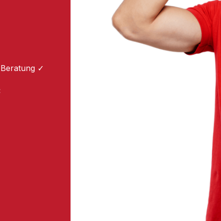
 Beratung ✓
: