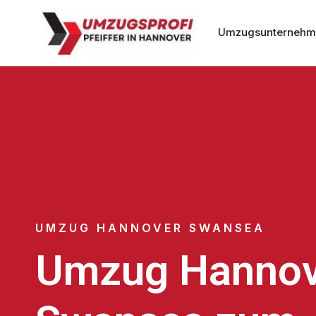
Umzugsunternehm
UMZUG HANNOVER SWANSEA
Umzug Hannov