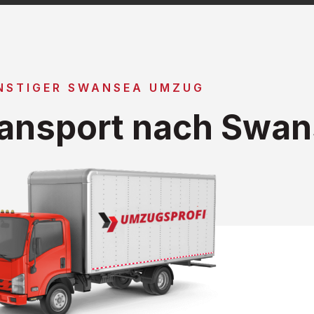
NSTIGER SWANSEA UMZUG
ansport nach Swa