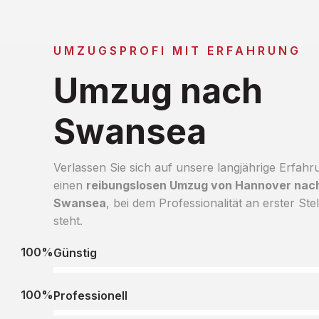
UMZUGSPROFI MIT ERFAHRUNG
Umzug nach
Swansea
Verlassen Sie sich auf unsere langjährige Erfahr
einen
reibungslosen Umzug von Hannover nac
Swansea
, bei dem Professionalität an erster Stel
steht.
100%
Günstig
100%
Professionell