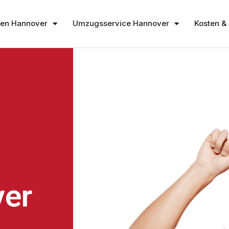
en Hannover
Umzugsservice Hannover
Kosten & 
er