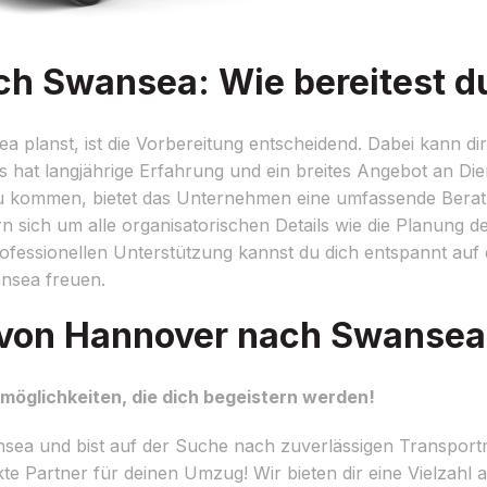
 Swansea: Wie bereitest du
lanst, ist die Vorbereitung entscheidend. Dabei kann di
 hat langjährige Erfahrung und ein breites Angebot an Di
zu kommen, bietet das Unternehmen eine umfassende Berat
n sich um alle organisatorischen Details wie die Planung d
ofessionellen Unterstützung kannst du dich entspannt auf
ansea freuen.
 von Hannover nach Swansea
glichkeiten, die dich begeistern werden!
a und bist auf der Suche nach zuverlässigen Transportm
te Partner für deinen Umzug! Wir bieten dir eine Vielzahl 