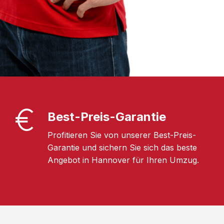
Best-Preis-Garantie
Profitieren Sie von unserer Best-Preis-
Garantie und sichern Sie sich das beste
Angebot in Hannover für Ihren Umzug.