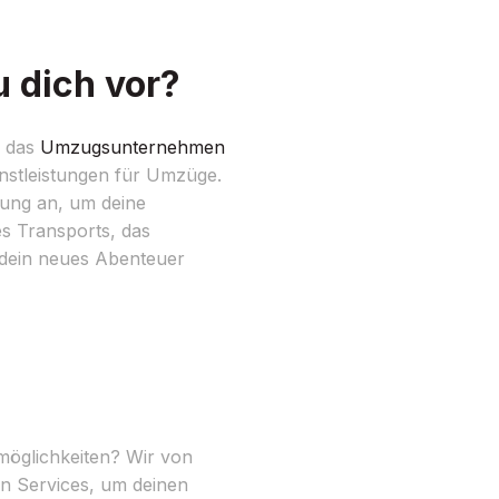
 dich vor?
r das
Umzugsunternehmen
enstleistungen für Umzüge.
ung an, um deine
es Transports, das
 dein neues Abenteuer
öglichkeiten? Wir von
an Services, um deinen