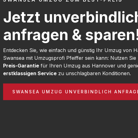
Jetzt unverbindlic
anfragen & sparen
Entdecken Sie, wie einfach und günstig Ihr Umzug von 
Swansea mit Umzugsprofi Pfeiffer sein kann: Nutzen Si
Preis-Garantie
für Ihren Umzug aus Hannover und geni
erstklassigen Service
zu unschlagbaren Konditionen.
SWANSEA UMZUG UNVERBINDLICH ANFRAG