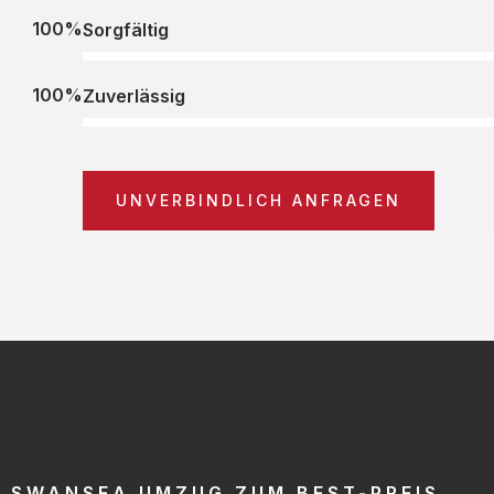
100%
Sorgfältig
100%
Zuverlässig
UNVERBINDLICH ANFRAGEN
SWANSEA UMZUG ZUM BEST-PREIS