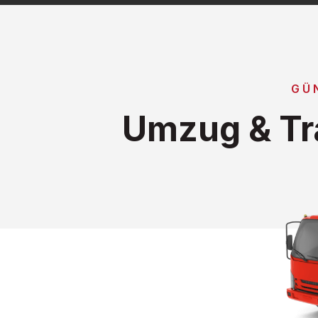
GÜ
Umzug & Tr