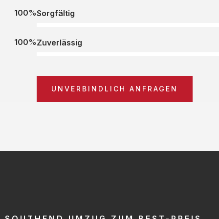
100%
Sorgfältig
100%
Zuverlässig
UNVERBINDLICH ANFRAGEN
SOUTHEND UMZUG ZUM BEST-PREIS