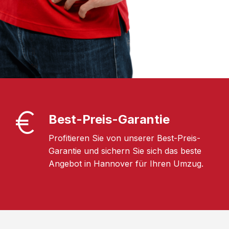
Best-Preis-Garantie
Profitieren Sie von unserer Best-Preis-
Garantie und sichern Sie sich das beste
Angebot in Hannover für Ihren Umzug.