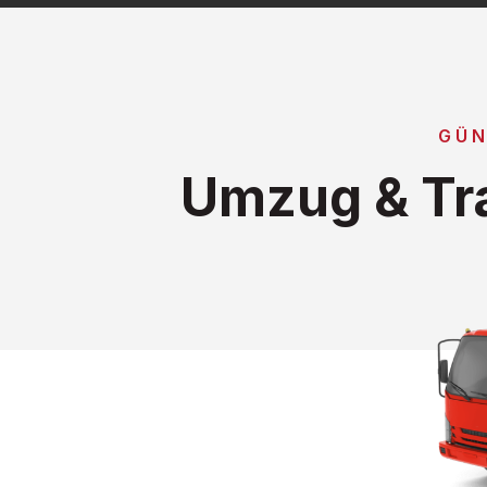
GÜN
Umzug & Tr