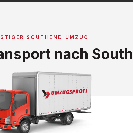
STIGER SOUTHEND UMZUG
ansport nach Sout