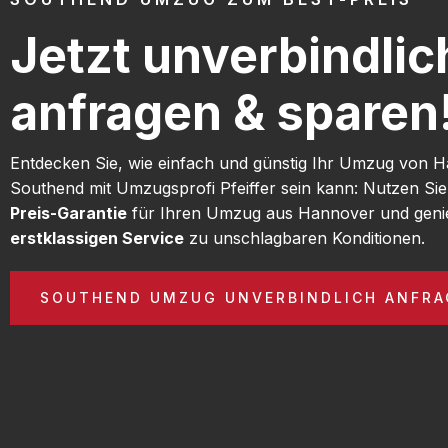
Jetzt unverbindlic
anfragen & sparen
Entdecken Sie, wie einfach und günstig Ihr Umzug von 
Southend mit Umzugsprofi Pfeiffer sein kann: Nutzen Si
Preis-Garantie
für Ihren Umzug aus Hannover und geni
erstklassigen Service
zu unschlagbaren Konditionen.
SOUTHEND UMZUG UNVERBINDLICH ANFRA