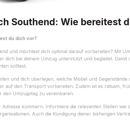
 Southend: Wie bereitest d
st du dich vor?
d und möchtest dich optimal darauf vorbereiten? Mit Umz
r dich bei deinem Umzug unterstützt und begleitet. Damit
ten solltest.
erstellen und dich überlegen, welche Möbel und Gegenständ
r auf den Transport vorbereiten. Zudem ist es ratsam, frü
ür den Umzugstag zu vereinbaren.
er Adresse kümmern. Informiere die relevanten Stellen wi
ganisationen. Auch die Kündigung deiner bisherigen Vertr