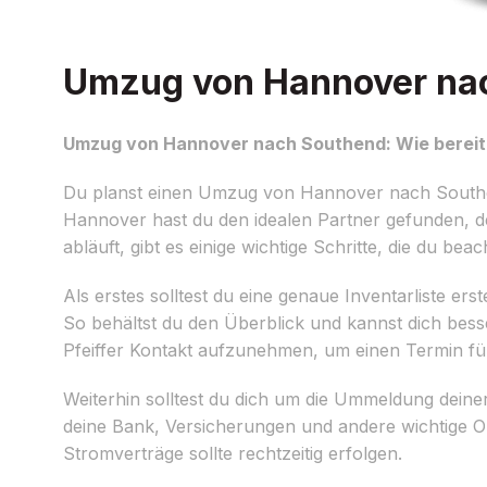
Umzug von Hannover nach
Umzug von Hannover nach Southend: Wie bereite
Du planst einen Umzug von Hannover nach Southen
Hannover hast du den idealen Partner gefunden, de
abläuft, gibt es einige wichtige Schritte, die du beach
Als erstes solltest du eine genaue Inventarliste 
So behältst du den Überblick und kannst dich besse
Pfeiffer Kontakt aufzunehmen, um einen Termin f
Weiterhin solltest du dich um die Ummeldung dein
deine Bank, Versicherungen und andere wichtige Or
Stromverträge sollte rechtzeitig erfolgen.