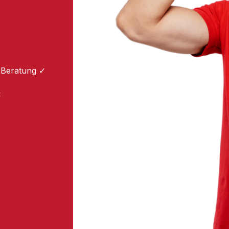
 Beratung ✓
: