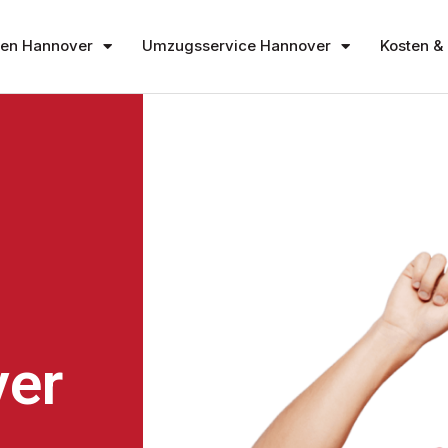
en Hannover
Umzugsservice Hannover
Kosten & 
er