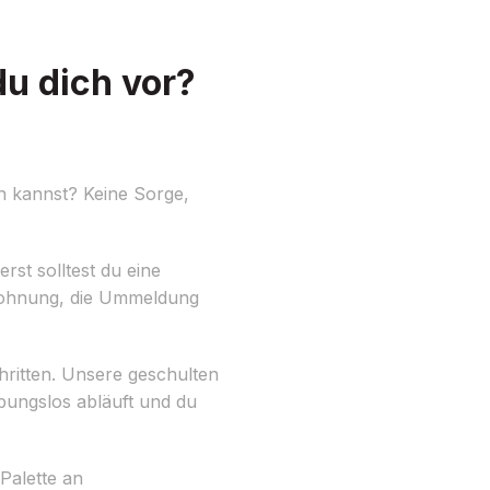
u dich vor?
n kannst? Keine Sorge,
rst solltest du eine
n Wohnung, die Ummeldung
chritten. Unsere geschulten
ibungslos abläuft und du
Palette an