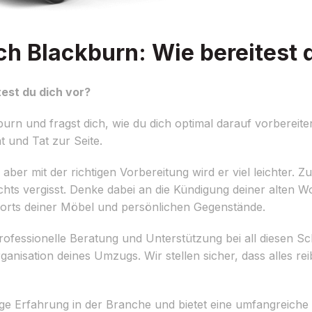
 Blackburn: Wie bereitest d
est du dich vor?
n und fragst dich, wie du dich optimal darauf vorbereite
t und Tat zur Seite.
r mit der richtigen Vorbereitung wird er viel leichter. Zue
nichts vergisst. Denke dabei an die Kündigung deiner alte
ports deiner Möbel und persönlichen Gegenstände.
professionelle Beratung und Unterstützung bei all diesen S
ganisation deines Umzugs. Wir stellen sicher, dass alles re
ige Erfahrung in der Branche und bietet eine umfangreiche 