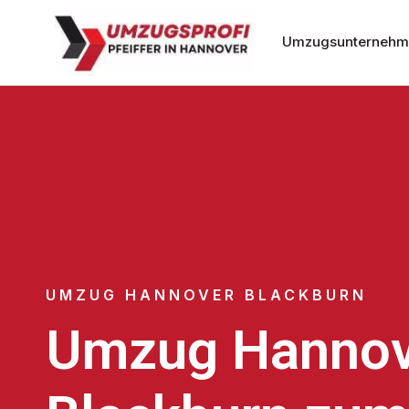
Umzugsunternehm
UMZUG HANNOVER BLACKBURN
Umzug Hannov