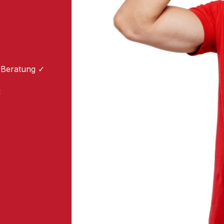
 Beratung ✓
: