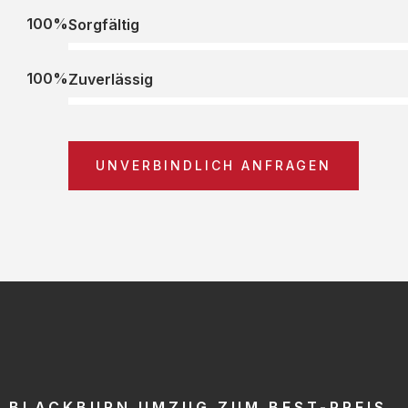
100%
Sorgfältig
100%
Zuverlässig
UNVERBINDLICH ANFRAGEN
BLACKBURN UMZUG ZUM BEST-PREIS