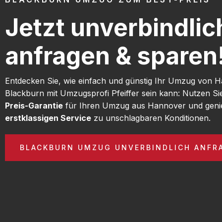
Jetzt unverbindlic
anfragen & sparen
Entdecken Sie, wie einfach und günstig Ihr Umzug von 
Blackburn mit Umzugsprofi Pfeiffer sein kann: Nutzen S
Preis-Garantie
für Ihren Umzug aus Hannover und geni
erstklassigen Service
zu unschlagbaren Konditionen.
BLACKBURN UMZUG UNVERBINDLICH ANFR