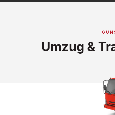
GÜN
Umzug & Tra