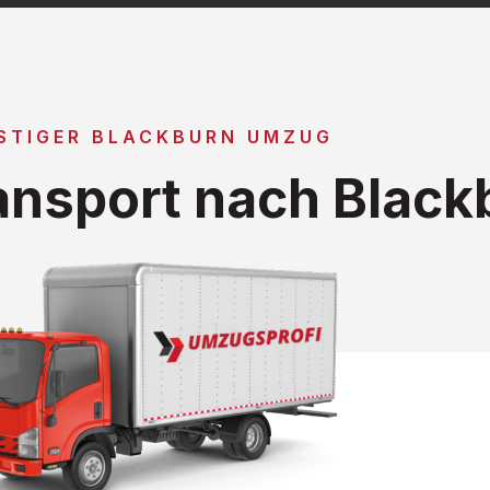
STIGER BLACKBURN UMZUG
nsport nach Black