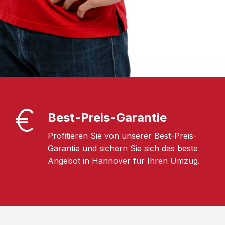
Best-Preis-Garantie
Profitieren Sie von unserer Best-Preis-
Garantie und sichern Sie sich das beste
Angebot in Hannover für Ihren Umzug.