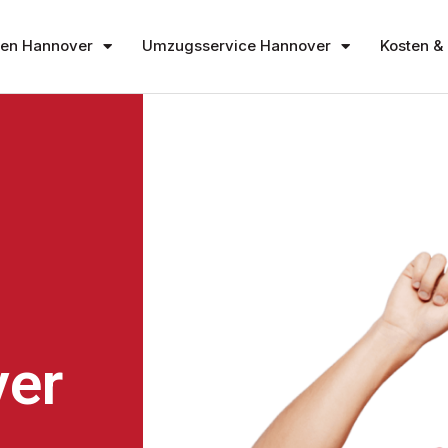
en Hannover
Umzugsservice Hannover
Kosten & 
er